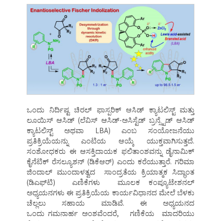
ಒಂದು ನಿರ್ದಿಷ್ಟ ಚಿರಲ್ ಫಾಸ್ಪರಿಕ್ ಆಸಿಡ್ ಕ್ಯಾಟಲಿಸ್ಟ್ ಮತ್ತು
ಲೂಯಿಸ್ ಆಸಿಡ್ (ಲೆವಿಸ್ ಆಸಿಡ್-ಅಸಿಸ್ಟೆಡ್ ಬ್ರನ್ಸ್ಟೆಡ್ ಆಸಿಡ್
ಕ್ಯಾಟಲಿಸ್ಟ್ ಅಥವಾ LBA) ಎಂಬ ಸಂಯೋಜನೆಯು
ಪ್ರತಿಕ್ರಿಯೆಯನ್ನು ಎಂಟಿಯ ಆಯ್ಕೆ ಯುಕ್ತವಾಗಿಸುತ್ತದೆ.
ಸಂಶೋಧಕರು ಈ ಆಸಕ್ತಿದಾಯಕ ಫಲಿತಾಂಶವನ್ನು ಡೈನಾಮಿಕ್
ಕೈನೆಟಿಕ್ ರೆಸಲ್ಯೂಶನ್ (ಡಿಕೆಆರ್) ಎಂದು ಕರೆಯುತ್ತಾರೆ. ಗರಿಮಾ
ಜಿಂದಾಲ್ ಮುಂದಾಳತ್ವದ ಸಾಂದ್ರತೆಯ ಕ್ರಿಯಾತ್ಮಕ ಸಿದ್ಧಾಂತ
(ಡಿಎಫ್‌ಟಿ) ಎಣಿಕೆಗಳು ಮೂಲಕ ಕಂಪ್ಯೂಟೇಶನಲ್
ಅಧ್ಯಯನಗಳು ಈ ಪ್ರತಿಕ್ರಿಯೆಯ ಕಾರ್ಯವಿಧಾನದ ಮೇಲೆ ಬೆಳಕು
ಚೆಲ್ಲಲು ಸಹಾಯ ಮಾಡಿವೆ. ಈ ಅಧ್ಯಯನದ
ಒಂದು ಗಮನಾರ್ಹ ಅಂಶವೆಂದರೆ, ಗಣಿಕೆಯ ಮಾದರಿಯು