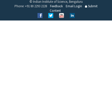
© Indian Institute of Science, Bengaluru
Phone: +91 80 2293 2228
Feedback
Email Login
Submit
Content