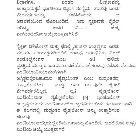
ವಿಧಾನಗಳು ಎರಡರ ಮಿಶ್ರಣವನ್ನು
ಉತ್ಪಾದಿಸುತ್ತವೆ. ಭಾರತೀಯ ವಿಜ್ಞಾನ ಸಂಸ್ಥೆಯ ತಂಡವು ಒಂದು
ವೇಗವರ್ಧಕವನ್ನು ಬಳಸಿಕೊಂಡು ಈ
ಅಡಚಣೆಯಿಂದ ಹೊರಬಂದಿದೆ. ಇದು ಸ್ವಭಾವತಃ ಚೈರಲ್
ಆಗಿದ್ದು, ಅದರ ವಿಧಾನ ಹೆಚ್ಚು
ಎನ್‌ಎಂಟಿಯೋ ಆಯ್ಕೆಯುಕ್ತವಾಗಿಸಿದೆ.
ಸೈಕ್ಲಿಕ್ ಡಿಕೆಟೋನ್ಸ್ ಮತ್ತು ಫೆನಿಲ್ಹೈಡ್ರಾಜಿನ್ ಉತ್ಪನ್ನಗಳ ಎರಡು
ವರ್ಗಗಳ ಸಂಯುಕ್ತಗಳೊಂದಿಗೆ ತಂಡವು ಆರಂಭಿಸಿತು. ಫಿಶರ್
ಇಂಡೊಲೈಸೇಶನ್ ಎಂಬ ಅತಿ ಹಳೆಯ
ಪ್ರತಿಕ್ರಿಯೆಯನ್ನು ಒಂದು ಬದಲಾವಣೆಯೊಂದಿಗೆ ತಂಡವು ನಡೆಸಿತು. ಮೊದಲನ
ಎಂಟಿಯೋಮಿಯೊಮರ್‌ಗಳಾಗಿ
ಅಸ್ತಿತ್ವದಲ್ಲಿರಬಹುದಾದ ಹೈಡ್ರಜೋನ್ ಎಂಬ ಮಧ್ಯಂತರವು
ರೂಪುಗೊಂಡಿತು ಮತ್ತು ಅದು ಯಾವುದೇ ಚೈರಲ್
ವೇಗವರ್ಧಕವಿಲ್ಲದೆ, ಪ್ರತಿ ಹೈಡ್ರಜೋನ್
ಎಂಟಿಯೊಮರ್ ಸೈಕ್ಲೋಪೆಂಟಾ [b] ಇಂಡೊಲೊನ್
ಉತ್ಪನ್ನದ ಒಂದು ಎಂಟೋಮರ್ ಉತ್ಪಾದನೆಯಾಯಿತು. ಗಮನಾರ್ಹವಾಗಿ
ಈ ಕೆಲಸದಲ್ಲಿ, ಮಧ್ಯಂತರ ಹೈಡ್ರಜೋನ್ ಅನ್ನು ಉತ್ಪಾದಿಸುವ
ಹಂತವು
ಎಂಟಿಯೋ ಆಯ್ಕೆಯಲ್ಲಿ ಕಡಿಮೆ ಗುಣವನ್ನು ಹೊಂದಿದೆ. ಆದರೆ ಕೊನೆ ಉತ್ಪನ್ನ
ಎಂಟಿಯ ಆಯ್ಕೆ ಯುಕ್ತವಾಗಿದೆ.