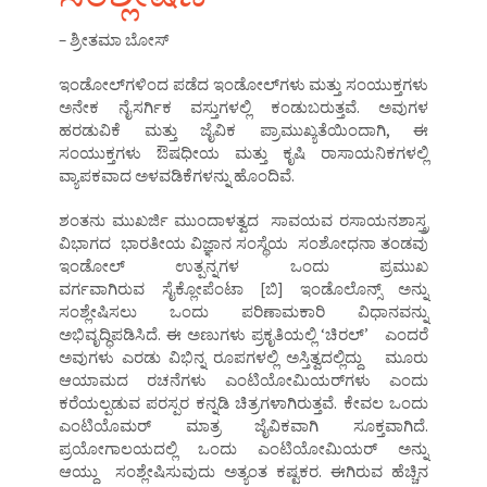
– ಶ್ರೀತಮಾ ಬೋಸ್
ಇಂಡೋಲ್‌ಗಳಿಂದ ಪಡೆದ ಇಂಡೋಲ್‌ಗಳು ಮತ್ತು ಸಂಯುಕ್ತಗಳು
ಅನೇಕ ನೈಸರ್ಗಿಕ ವಸ್ತುಗಳಲ್ಲಿ ಕಂಡುಬರುತ್ತವೆ. ಅವುಗಳ
ಹರಡುವಿಕೆ ಮತ್ತು ಜೈವಿಕ ಪ್ರಾಮುಖ್ಯತೆಯಿಂದಾಗಿ, ಈ
ಸಂಯುಕ್ತಗಳು ಔಷಧೀಯ ಮತ್ತು ಕೃಷಿ ರಾಸಾಯನಿಕಗಳಲ್ಲಿ
ವ್ಯಾಪಕವಾದ ಅಳವಡಿಕೆಗಳನ್ನು ಹೊಂದಿವೆ.
ಶಂತನು ಮುಖರ್ಜಿ ಮುಂದಾಳತ್ವದ ಸಾವಯವ ರಸಾಯನಶಾಸ್ತ್ರ
ವಿಭಾಗದ ಭಾರತೀಯ ವಿಜ್ಞಾನ ಸಂಸ್ಥೆಯ ಸಂಶೋಧನಾ ತಂಡವು
ಇಂಡೋಲ್ ಉತ್ಪನ್ನಗಳ ಒಂದು ಪ್ರಮುಖ
ವರ್ಗವಾಗಿರುವ ಸೈಕ್ಲೋಪೆಂಟಾ [ಬಿ] ಇಂಡೊಲೊನ್ಸ್ ಅನ್ನು
ಸಂಶ್ಲೇಷಿಸಲು ಒಂದು ಪರಿಣಾಮಕಾರಿ ವಿಧಾನವನ್ನು
ಅಭಿವೃದ್ಧಿಪಡಿಸಿದೆ. ಈ ಅಣುಗಳು ಪ್ರಕೃತಿಯಲ್ಲಿ ‘ಚಿರಲ್’ ಎಂದರೆ
ಅವುಗಳು ಎರಡು ವಿಭಿನ್ನ ರೂಪಗಳಲ್ಲಿ ಅಸ್ತಿತ್ವದಲ್ಲಿದ್ದು ಮೂರು
ಆಯಾಮದ ರಚನೆಗಳು ಎಂಟಿಯೋಮಿಯರ್‌ಗಳು ಎಂದು
ಕರೆಯಲ್ಪಡುವ ಪರಸ್ಪರ ಕನ್ನಡಿ ಚಿತ್ರಗಳಾಗಿರುತ್ತವೆ. ಕೇವಲ ಒಂದು
ಎಂಟಿಯೊಮರ್ ಮಾತ್ರ ಜೈವಿಕವಾಗಿ ಸೂಕ್ತವಾಗಿದೆ.
ಪ್ರಯೋಗಾಲಯದಲ್ಲಿ ಒಂದು ಎಂಟಿಯೋಮಿಯರ್ ಅನ್ನು
ಆಯ್ದು ಸಂಶ್ಲೇಷಿಸುವುದು ಅತ್ಯಂತ ಕಷ್ಟಕರ. ಈಗಿರುವ ಹೆಚ್ಚಿನ