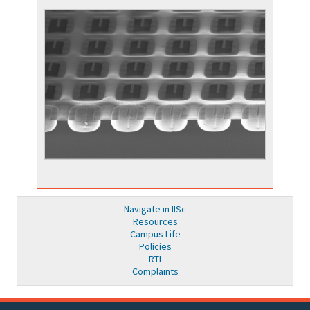
Navigate in IISc
Resources
Campus Life
Policies
RTI
Complaints