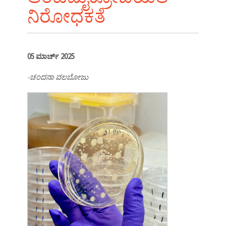
ನಿರೋಧಕತೆ
05 ಮಾರ್ಚ್ 2025
-ಚಂದನಾ ವಲಬೋಜು