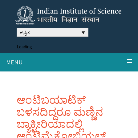
ಕನ್ನಡ
Loading
MENU
ಆಂಟಿಬಯಾಟಿಕ್
ಬಳಸದಿದ್ದರೂ ಮಣ್ಣಿನ
ಬ್ಯಾಕ್ಟೀರಿಯಾದಲ್ಲಿ
ಆಂಟಿಮೈಕ್ರೋಬಿಯಲ್