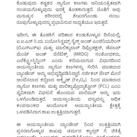
ಕೊಡುವುದು ಕಷ್ಟಕರ. ನ್ಯಾನೋ ಕಣಗಳು ಅನಿಯಂತ್ರಿತವಾಗಿ
ಸಂಚಯಗೊಳ್ಳುವುದು ಇದಕ್ಕೆ ತೊಡಕಾಗುತ್ತದೆ. ಜೊತೆಗೆ ಅವು
ಮನುಷ್ಯನ ಶರೀರದಲ್ಲಿ ಶೇಖರಗೊಂಡು ನಂಜು
ರೂಪುಗೊಳ್ಳುವುದನ್ನು ಪ್ರಭಾವಿಸುವ ಸಾಧ್ಯತೆಯೂ ಇರುತ್ತದೆ.
ಇದೀಗ, ಈ ತೊಡಕಿಗೆ ಪರಿಹಾರ ಕಂಡುಕೊಳ್ಳುವ ದಿಸೆಯಲ್ಲಿ,
ಐ.ಐ.ಎಸ್ ಸಿ.ಯ ಬಯೋಸಿಸ್ಟಮ್ಸ್ ಸೈನ್ಸ್ ಅಂಡ್ ಎಂಜಿನಿಯರಿಂಗ್
(ಬಿಎಸ್ಎಸ್ಇ) ಮತ್ತು ಮಾಲಿಕ್ಯುಲಾರ್ ರಿಪ್ರೊಡಕ್ಷನ್, ಡೆವಲಪ್
ಮೆಂಟ್ ಅಂಡ್ ಜೆನೆಟಿಕ್ಸ್ (MRDG) ಸಂಶೋಧಕರು,
ಎಲೆಕ್ಟ್ರೋಸ್ಪಿನ್ನಿಂಗ್ ಎಂದು ಕರೆಯಲಾಗುವ ವಿಧಾನದಿಂದ
ಅಯಸ್ಕಾಂತೀಯ ನ್ಯಾನೋ ಕಣಗಳನ್ನು ಸೇರಿಸಿ ಮಾಡಲಾದ
ಬ್ಯಾಂಡೇಜ್ ಅನ್ನು ಅಭಿವೃದ್ಧಿಪಡಿಸಿದ್ದಾರೆ. ಸರ್ಜಿಕಲ್ ಟೇಪ್ ಮೇಲೆ
ಅಂಟಿಸಲಾದ ಕಬ್ಬಿಣದ ಆಕ್ಸೈಡ್ (Fe
O
)
ನಿಂದ ಮಾಡಲಾದ
3
4
ನ್ಯಾನೋ ಕಣಗಳು ಮತ್ತು ಪಾಲಿಕ್ಯಾಪ್ರೊಲ್ಯಾಕ್ಟೋನ್ (PCL) ಎಂಬ
ಜೈವಿಕವಾಗಿ ವಿಘಟನೆ ಹೊಂದುವ ಪಾಲಿಮರ್ ಅನ್ನು ಇದು
ಒಳಗೊಂಡಿರುತ್ತದೆ. ಅಯಸ್ಕಾಂತೀಯ ವಸ್ತುವನ್ನು ಅಧಿಕ
ಕಂಪನಾಂಕದ ಆಂದೋಲಕ ಅಯಸ್ಕಾಂತೀಯ ಕ್ಷೇತ್ರಕ್ಕೆ
ಒಳಪಡಿಸಿದಾಗ ಶಾಖ ಉತ್ಪತ್ತಿಯಾಗುತ್ತದೆ.
ಈ ಅಯಸ್ಕಾಂತೀಯ ಬ್ಯಾಂಡೇಜ್ ನಿಂದ ಉತ್ಪತ್ತಿಯಾಗಿ
ಪ್ರಸರಣಗೊಳ್ಳುವ ಶಾಖವು ಚರ್ಮದ ಕ್ಯಾನ್ಸರ್ ಗೆ ಚಿಕಿತ್ಸೆ