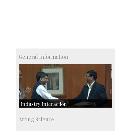
.
General Information
Industry Interaction
CSIC-Scientific & Industrial Consultancy
Arting Science
SID-Innovation & Development
IPTeL-Intellectual Property and Technology