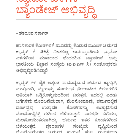
ಬ್ಯಾಂಡೇಜ್ ಅಭಿವೃದ್ಧಿ
– ಶತರೂಪ ಸರ್ಕಾರ್
ಹಾನಿಕಾರಕ ಕೋಶಗಳಿಗೆ ಶಾಖವನ್ನು ಕೊಡುವ ಮೂಲಕ ಚರ್ಮದ
ಕ್ಯಾನ್ಸರ್ ಗೆ ಚಿಕಿತ್ಸೆ ನೀಡಬಲ್ಲ ಅಯಸ್ಕಾಂತೀಯ ನ್ಯಾನೋ
ಎಳೆಗಳಿಂದ ಮಾಡಲಾದ ಛೇಧರಹಿತ ಬ್ಯಾಂಡೇಜ್ ಅನ್ನು
ಭಾರತೀಯ ವಿಜ್ಞಾನ ಸಂಸ್ಥೆಯ (ಐ.ಐ.ಎಸ್ ಸಿ) ಸಂಶೋಧಕರು
ಅಭಿವೃದ್ಧಿಪಡಿಸಿದ್ದಾರೆ.
ಕ್ಯಾನ್ಸರ್ ಗಳ ಪೈಕಿ ಅತ್ಯಂತ ಸಾಮಾನ್ಯವಾದ ಚರ್ಮದ ಕ್ಯಾನ್ಸರ್,
ಮುಖ್ಯವಾಗಿ, ಮೈಯನ್ನು ಸೂರ್ಯನ ನೇರಳಾತೀತ ಕಿರಣಗಳಿಗೆ
ಅತಿಯಾಗಿ ಒಡ್ಡಿಕೊಳ್ಳುವುದರಿಂದ ಬರುತ್ತದೆ. ಇದರಲ್ಲಿ ಎರಡು
ಬಗೆಗಳಿವೆ: ಮೊದಲನೆಯದಾಗಿ, ಮೆಲನೋಮಾವು, ಚರ್ಮದಲ್ಲಿನ
ವರ್ಣದ್ರವ್ಯ ಉತ್ಪಾದಕ ಕೋಶಗಳನ್ನು ಉತ್ಪಾದಿಸುವ
ಮೆಲನೋಸೈಟ್ಸ್ ಗಳಿಂದ ಬೆಳೆಯುತ್ತದೆ. ಎರಡನೇ ಬಗೆಯು,
ಮೆಲನೋಮೇತರವಾಗಿದ್ದು, ಚರ್ಮದ ಇತರ ಕೋಶಗಳಿಂದ
ಬೆಳೆಯುತ್ತದೆ. ಪ್ರಕರಣಗಳ ಸಂಖ್ಯೆಯ ದೃಷ್ಟಿಯಿಂದ
ಮೆಲನೋಮೇತರ ಚರ್ಮದ ಕಾಯಿಲೆ ಹೆಚ್ಚು ವ್ಯಾಪಕವಾಗಿ