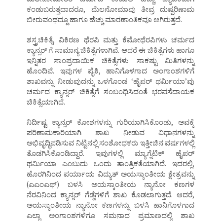
ಕಂಡುಬರುತ್ತದಾದರೂ, ಮೆಲನೋಮಾವು ತೀವ್ರ ದುಷ್ಪರಿಣಾಮ
ಬೀರುವಂಥದ್ದೂ ಹಾಗೂ ಹೆಚ್ಚು ಮಾರಣಾಂತಿಕವೂ ಆಗಿರುತ್ತದೆ.
ಶಸ್ತ್ರಚಿಕಿತ್ಸೆ, ವಿಕಿರಣ ಥೆರಪಿ ಮತ್ತು ಕೆಮೋಥೆರಪಿಗಳು ಚರ್ಮದ
ಕ್ಯಾನ್ಸರ್ ಗೆ ಸಾಮಾನ್ಯ ಚಿಕಿತ್ಸೆಗಳಾಗಿವೆ. ಆದರೆ ಈ ಚಿಕಿತ್ಸೆಗಳು ಹಾಗೂ
ಇನ್ನಿತರ ಸಾಂಪ್ರದಾಯಿಕ ಚಿಕಿತ್ಸೆಗಳು ಸಾಕಷ್ಟು ಮಿತಿಗಳನ್ನು
ಹೊಂದಿವೆ. ಇವುಗಳ ಪೈಕಿ, ಹಾನಿಗೊಳಗಾದ ಅಂಗಾಂಶಗಳಿಗೆ
ಶಾಖವನ್ನು ನೀಡುವುದನ್ನು ಒಳಗೊಂಡ ‘ಹೈಪರ್ ಥರ್ಮಿಯಾ’ವು
ಚರ್ಮದ ಕ್ಯಾನ್ಸರ್ ಚಿಕಿತ್ಸೆಗೆ ಸಂಬಂಧಿಸಿದಂತೆ ಭರವಸೆದಾಯಕ
ಚಿಕಿತ್ಸೆಯಾಗಿದೆ.
ನಿರ್ದಿಷ್ಟ ಕ್ಯಾನ್ಸರ್ ಕೋಶಗಳನ್ನು ಗುರಿಯಾಗಿಸಿಕೊಂಡು, ಅವಕ್ಕೆ
ಪರಿಣಾಮಕಾರಿಯಾಗಿ ಶಾಖ ನೀಡುವ ವಿಧಾನಗಳನ್ನು
ಅಭಿವೃದ್ಧಿಪಡಿಸುವ ನಿಟ್ಟಿನಲ್ಲಿ ಸಂಶೋಧಕರು ಇತ್ತೀಚಿನ ವರ್ಷಗಳಲ್ಲಿ
ತೊಡಗಿಸಿಕೊಂಡಿದ್ದಾರೆ. ಇವುಗಳಲ್ಲಿ ಮ್ಯಾಗ್ನೆಟಿಕ್ ಹೈಪರ್
ಥರ್ಮಿಯಾ ಎಂಬುದು ಒಂದು ತಾಂತ್ರಿಕತೆಯಾಗಿದೆ. ಇದರಲ್ಲಿ,
ಹೊರಗಿನಿಂದ ಪರ್ಯಾಯ ವಿದ್ಯುತ್ ಅಯಸ್ಕಾಂತೀಯ ಕ್ಷೇತ್ರವನ್ನು
(ಎಎಂಎಫ್) ಬಳಸಿ ಅಯಸ್ಕಾಂತೀಯ ನ್ಯಾನೋ ಕಣಗಳ
ನೆರವಿನಿಂದ ಕ್ಯಾನ್ಸರ್ ಗೆಡ್ಡೆಗಳಿಗೆ ಶಾಖ ಕೊಡಲಾಗುತ್ತದೆ. ಆದರೆ,
ಅಯಸ್ಕಾಂತೀಯ ನ್ಯಾನೋ ಕಣಗಳನ್ನು ಬಳಸಿ ಹಾನಿಗೊಳಗಾದ
ಎಲ್ಲಾ ಅಂಗಾಂಶಗಳಿಗೂ ಸಮನಾದ ಪ್ರಮಾಣದಲ್ಲಿ ಶಾಖ