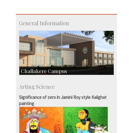
General Information
Challakere Campus
Skill Development Centre
Arting Science
Talent Development Centre
Campus Development
Significance of zero in Jamini Roy style Kalighat
painting