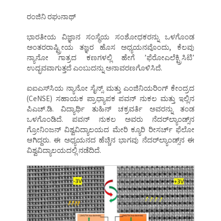
ರಂಜಿನಿ ರಘುನಾಥ್‌
ಭಾರತೀಯ ವಿಜ್ಞಾನ ಸಂಸ್ಥೆಯ ಸಂಶೋಧಕರನ್ನು ಒಳಗೊಂಡ
ಅಂತರರಾಷ್ಟ್ರೀಯ ತಜ್ಞರ ಹೊಸ ಅಧ್ಯಯನವೊಂದು, ಕೆಲವು
ನ್ಯಾನೋ ಗಾತ್ರದ ಕಣಗಳಲ್ಲಿ ಹೇಗೆ ʼಫೆರೋಎಲೆಕ್ಟ್ರಿಸಿಟಿʼ
ಉದ್ಭವವಾಗುತ್ತದೆ ಎಂಬುದನ್ನು ಅನಾವರಣಗೊಳಿಸಿದೆ.
ಐಐಎಸ್‌ಸಿಯ ನ್ಯಾನೋ ಸೈನ್ಸ್‌ ಮತ್ತು ಎಂಜಿನಿಯರಿಂಗ್‌ ಕೇಂದ್ರದ
(CeNSE) ಸಹಾಯಕ ಪ್ರಾಧ್ಯಾಪಕ ಪವನ್‌ ನುಕಲ ಮತ್ತು ಇಲ್ಲಿನ
ಪಿಎಚ್‌.ಡಿ. ವಿದ್ಯಾರ್ಥಿ ತುಹಿನ್‌ ಚಕ್ರವರ್ತಿ ಅವರನ್ನು ತಂಡ
ಒಳಗೊಂಡಿದೆ. ಪವನ್‌ ನುಕಲ ಅವರು ನೆದರ್‌ಲ್ಯಾಂಡ್ಸ್‌ನ
ಗ್ರೋನಿಂಜನ್‌ ವಿಶ್ವವಿದ್ಯಾಲಯದ ಮೇರಿ ಕ್ಯೂರಿ ರೀಸರ್ಚ್‌ ಫೆಲೋ
ಆಗಿದ್ದರು. ಈ ಅಧ್ಯಯನದ ಹೆಚ್ಚಿನ ಭಾಗವು ನೆದರ್‌ಲ್ಯಾಂಡ್ಸ್‌ನ ಈ
ವಿಶ್ವವಿದ್ಯಾಲಯದಲ್ಲಿ ನಡೆದಿದೆ.