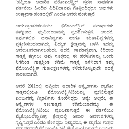
ʼಹಫ್ನಿಯಾ ಆಧಾರಿತ ಫೆರೋಎಲೆಕ್ಟ್ರಿಕ್‌ ಸ್ಮರಣ ಸಾಧನಗಳ
ವರ್ತನೆಯ ಹಿಂದಿನ ವಿಧಿವಿಧಾನವು ಗೊತ್ತಿಲ್ಲದಿದ್ದರೂ ಅವುಗಳು
ಉತ್ಪಾದನಾ ಹಂತದಲ್ಲಿವೆʼ ಎಂದೂ ಅವರು ಹೇಳುತ್ತಾರೆ.
ಅಯಸ್ಕಾಂತಗಳಂತೆಯೇ ಫೆರೋಎಲೆಕ್ಟ್ರಿಕ್‌ ಪದಾರ್ಥಗಳು
ತತ್‌ಕ್ಷಣದ ಧ್ರುವೀಕರಣವನ್ನು ಪ್ರದರ್ಶಿಸುತ್ತವೆ. ಅಂದರೆ,
ಇವುಗಳಲ್ಲಿನ ಧನಾವಿಷ್ಟಗಳು ಹಾಗೂ ಋಣಾವಿಷ್ಟಗಳನ್ನು
ಪ್ರತ್ಯೇಕಿಸಬಹುದಾಗಿದ್ದು, ವಿದ್ಯುತ್‌ ಕ್ಷೇತ್ರವನ್ನು ಬಳಸಿ ಇದನ್ನು
ಅದಲುಬದಲಾಗಿಸಬಹುದು. ಆದರೆ, ಸಾಮಾನ್ಯವಾಗಿ, ಕಿರಿದಾದ
ಗಾತ್ರಕ್ಕೆ ತಗ್ಗಿಸಲು ಅವು ಸೂಕ್ತವಲ್ಲ. ಈ ಹರಳುಗಳನ್ನು ಒಂದು
ನಿಗದಿಂತ ಗಾತ್ರಕ್ಕಿಂತ ಕಡಿಮೆ ಗಾತ್ರಕ್ಕೆ ಇಳಿಸಿದಾಗ ತಮ್ಮ
ಫೆರೋಎಲೆಕ್ಟ್ರಿಕ್‌ ಗುಣಲಕ್ಷಣಗಳನ್ನು ಕಳೆದುಕೊಳ್ಳುವುದೇ ಇದಕ್ಕೆ
ಕಾರಣವಾಗಿದೆ.
ಆದರೆ 2011ರಲ್ಲಿ, ಹಫ್ನಿಯಾ ಆಧಾರಿತ ಆಕ್ಸೈಡ್‌ಗಳು ನ್ಯಾನೋ
ಗಾತ್ರದಲ್ಲಿಯೂ ಫೆರೋಎಲೆಕ್ಟ್ರಿಸಿಟಿಯನ್ನು ಪ್ರಕಟಿಸುತ್ತವೆ
ಎಂಬುದನ್ನು ವಿಜ್ಞಾನಿಗಳು ತೋರಿಸಿದ್ದರು. ಅಷ್ಟೇ ಅಲ್ಲದೇ, ಈ
ಆಕ್ಸೈಡ್‌ಗಳ ಕಣಗಾತ್ರವು ಕಡಿಮೆಯಾದಷ್ಟೂ ಈ
ಫೆರೋಎಲೆಕ್ಟ್ರಿಸಿಟಿಯು ಪ್ರಬಲವಾಗುತ್ತದೆ. ಈ ವರ್ತನೆಯು
ಮೈಕ್ರೋಎಲೆಕ್ಟ್ರಾನಿಕ್ಸ್‌ ಕ್ಷೇತ್ರದಲ್ಲಿ ಅಪಾರ ಅವಕಾಶಗಳನ್ನು
ಸೃಷ್ಟಿಸುತ್ತದೆ ಎಂದೂ ಹೇಳಿದ್ದರು. ಇಷ್ಟಾದರೂ, ಈ ನ್ಯಾನೋ ಗಾತ್ರದ
ಪದಾರ್ಥಗಳಲ್ಲಿ ಫೆರೋಎಲೆಕ್ಟ್ರಿಸಿಟಿ ಹೇಗೆ ಉಂಟಾಗುತ್ತದೆ ಎಂಬುದು