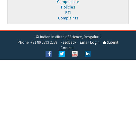
Campus Life
Policies
RTI
Complaints
© Indian Institute of Science, Bengaluru
Phone: +91 80 2293 2228
Feedback
Email Login
Submit
Content