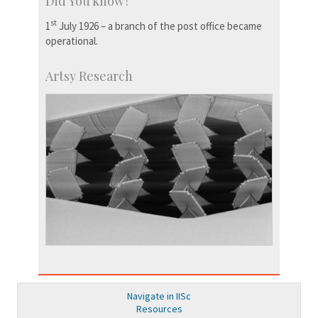
Did You know?
st
1
July 1926 – a branch of the post office became
operational.
Artsy Research
Navigate in IISc
Resources