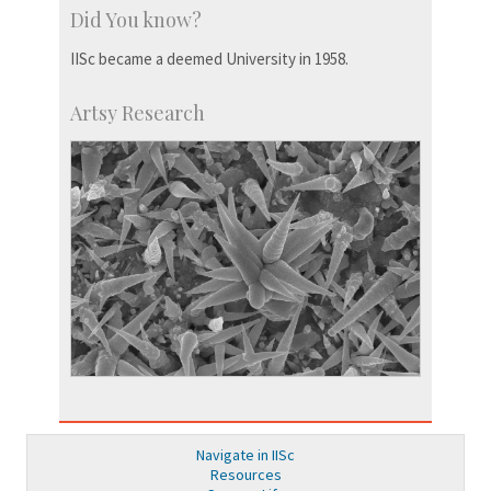
Did You know?
IISc became a deemed University in 1958.
Artsy Research
Navigate in IISc
Resources