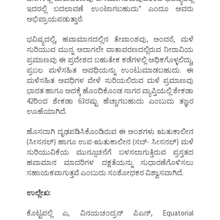
ಇದರಲ್ಲಿ ಬದಲಾವಣೆ ಉಂಟಾಗಬಹುದು” ಎಂದೂ ಅವರು
ಅಭಿಪ್ರಾಯಪಡುತ್ತಾರೆ.
ಭವಿಷ್ಯದಲ್ಲಿ, ಹವಾಮಾನದಲ್ಲಿನ ತೇವಾಂಶವು, ಅಂದರೆ, ಮಳೆ
ಸುರಿಯುವ ಮುನ್ನ ಅದಾಗಲೇ ವಾತಾವರಣದಲ್ಲಿರುವ ನೀರಾವಿಯ
ಪ್ರಮಾಣವು ಈ ಪ್ರದೇಶದ ಬಹುತೇಕ ಕಡೆಗಳಲ್ಲಿ ಅಧಿಕಗೊಳ್ಳಲಿದ್ದು,
ಪ್ರಬಲ ಮಳೆಸಹಿತ ಅವಧಿಯನ್ನು ಉಂಟುಮಾಡಬಹುದು. ಈ
ಮಳೆಸಹಿತ ಅವಧಿಗಳ ವೇಳೆ ಸುರಿಯಲಿರುವ ಮಳೆ ಪ್ರಮಾಣವು
ಭಾರತ ಹಾಗೂ ಅದಕ್ಕೆ ಹೊಂದಿಕೊಂಡ ಸಾಗರ ವ್ಯಾಪ್ತಿಯಲ್ಲಿ ಶೇಕಡಾ
42ರಿಂದ ಶೇಕಡಾ 63ರಷ್ಟು ಹೆಚ್ಚಾಗಬಹುದು ಎಂಬುದು ತಜ್ಞರ
ಊಹೆಯಾಗಿದೆ.
ಹೊಸದಾಗಿ ದೃಢಪಡಿಸಿಕೊಂಡಿರುವ ಈ ಅಂಶಗಳು ಋತುಕಾಲೀನ
(ಸೀಸನಲ್) ಹಾಗೂ ಉಪ-ಋತುಕಾಲೀನ (ಸಬ್- ಸೀಸನಲ್) ಮಳೆ
ಸುರಿಯುವಿಕೆಯ ಮುನ್ಸೂಚನೆಗೆ ಬಳಸಲಾಗುತ್ತಿರುವ ಪ್ರಸ್ತತದ
ಹವಾಮಾನ ಮಾದರಿಗಳ ದಕ್ಷತೆಯನ್ನು ಸುಧಾರಣೆಗೊಳಿಸಲು
ಸಹಾಯಕವಾಗುತ್ತವೆ ಎಂಬುದು ಸಂಶೋಧಕರ ವಿಶ್ವಾಸವಾಗಿದೆ.
ಉಲ್ಲೇಖ:
ಕೊಟ್ಟಪಲ್ಲಿ ಎ, ವಿನಯಚಂದ್ರನ್ ಪಿಎನ್, Equatorial