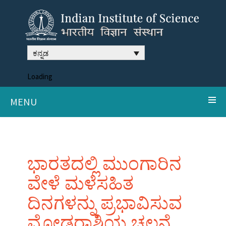
ಕನ್ನಡ
Loading
MENU
ಭಾರತದಲ್ಲಿ ಮುಂಗಾರಿನ
ವೇಳೆ ಮಳೆಸಹಿತ
ದಿನಗಳನ್ನು ಪ್ರಭಾವಿಸುವ
ಮೋಡರಾಶಿಯ ಚಲನೆ