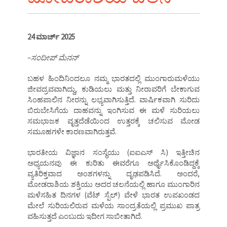
24 ಮಾರ್ಚ್ 2025
–
ಸಂದೀಪ್ ಮೆನನ್
ಬಹಳ ಹಿಂದಿನಿಂದಲೂ ನಮ್ಮ ಭಾರತದಲ್ಲಿ ಮುಂಗಾರುಮಳೆಯು
ಜೀವದ್ರವವಾಗಿದ್ದು, ಕುಡಿಯಲು ಮತ್ತು ನೀರಾವರಿಗೆ ಬೇಕಾಗುವ
ಸಿಂಹಪಾಲಿನ ನೀರನ್ನು ಲಭ್ಯವಾಗಿಸುತ್ತಿದೆ. ವಾರ್ಷಿಕವಾಗಿ ಸುರಿದು
ಬಿರುಬೇಸಿಗೆಯ ದಾಹವನ್ನು ಇಂಗಿಸುವ ಈ ಮಳೆ ಸುರಿಯಲು
ಸಮಭಾಜಕ ವೃತ್ತದೆಡೆಯಿಂದ ಉತ್ತರಕ್ಕೆ ಚಲಿಸುವ ಮೋಡ
ಸಮೂಹಗಳೇ ಕಾರಣವಾಗಿರುತ್ತವೆ.
ಭಾರತೀಯ ವಿಜ್ಞಾನ ಸಂಸ್ಥೆಯು (ಐಐಎಸ್ ಸಿ) ಇತ್ತೀಚಿನ
ಅಧ್ಯಯನವು ಈ ಕುರಿತು ಈವರೆಗೂ ಅರ್ಥೈಸಿಕೊಂಡಿದ್ದಕ್ಕೆ
ವ್ಯತಿರಿಕ್ತವಾದ ಅಂಶಗಳನ್ನು ದೃಢಪಡಿಸಿದೆ. ಅಂದರೆ,
ಮೋಡರಾಶಿಯ ಶಕ್ತಿಯು ಅದರ ಚಲನೆಯಲ್ಲಿ ಹಾಗೂ ಮುಂಗಾರಿನ
ಮಳೆಸಹಿತ ದಿನಗಳ (ವೆಟ್ ಸ್ಪೆಲ್) ವೇಳೆ ಭಾರತ ಉಪಖಂಡದ
ಮೇಲೆ ಸುರಿಯಲಿರುವ ಮಳೆಯ ಸಾಂದ್ರತೆಯಲ್ಲಿ ಪ್ರಮುಖ ಪಾತ್ರ
ವಹಿಸುತ್ತದೆ ಎಂಬುದು ಇದೀಗ ಸಾಬೀತಾಗಿದೆ.