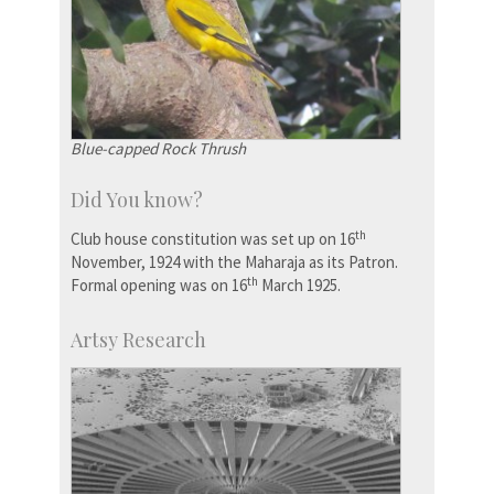
Blue-capped Rock Thrush
Did You know?
th
Club house constitution was set up on 16
November, 1924 with the Maharaja as its Patron.
th
Formal opening was on 16
March 1925.
Artsy Research