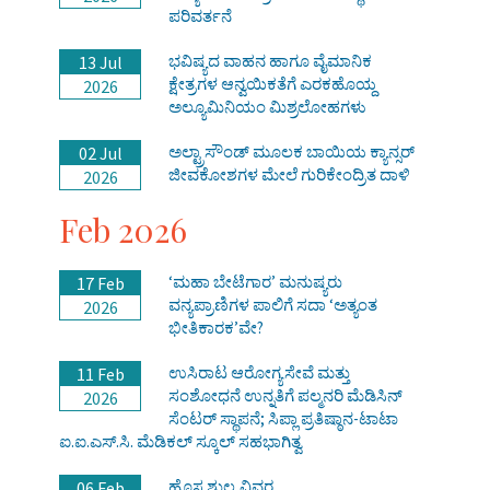
ಪರಿವರ್ತನೆ
ಭವಿಷ್ಯದ ವಾಹನ ಹಾಗೂ ವೈಮಾನಿಕ
13 Jul
ಕ್ಷೇತ್ರಗಳ ಆನ್ವಯಿಕತೆಗೆ ಎರಕಹೊಯ್ದ
2026
ಅಲ್ಯೂಮಿನಿಯಂ ಮಿಶ್ರಲೋಹಗಳು
ಅಲ್ಟ್ರಾಸೌಂಡ್ ಮೂಲಕ ಬಾಯಿಯ ಕ್ಯಾನ್ಸರ್
02 Jul
ಜೀವಕೋಶಗಳ ಮೇಲೆ ಗುರಿಕೇಂದ್ರಿತ ದಾಳಿ
2026
Feb 2026
‘ಮಹಾ ಬೇಟೆಗಾರ’ ಮನುಷ್ಯರು
17 Feb
ವನ್ಯಪ್ರಾಣಿಗಳ ಪಾಲಿಗೆ ಸದಾ ‘ಅತ್ಯಂತ
2026
ಭೀತಿಕಾರಕ’ವೇ?
ಉಸಿರಾಟ ಆರೋಗ್ಯಸೇವೆ ಮತ್ತು
11 Feb
ಸಂಶೋಧನೆ ಉನ್ನತಿಗೆ ಪಲ್ಮನರಿ ಮೆಡಿಸಿನ್
2026
ಸೆಂಟರ್ ಸ್ಥಾಪನೆ; ಸಿಪ್ಲಾ ಪ್ರತಿಷ್ಠಾನ-ಟಾಟಾ
ಐ.ಐ.ಎಸ್.ಸಿ. ಮೆಡಿಕಲ್ ಸ್ಕೂಲ್ ಸಹಭಾಗಿತ್ವ
ಹೊಸ ಶುಲ್ಕ ವಿವರ
06 Feb