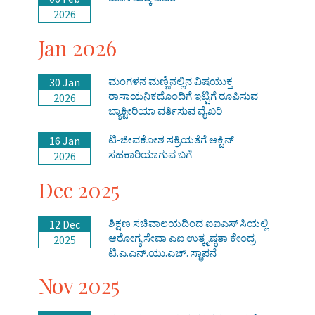
2026
Jan 2026
ಮಂಗಳನ ಮಣ್ಣಿನಲ್ಲಿನ ವಿಷಯುಕ್ತ
30 Jan
ರಾಸಾಯನಿಕದೊಂದಿಗೆ ಇಟ್ಟಿಗೆ ರೂಪಿಸುವ
2026
ಬ್ಯಾಕ್ಟೀರಿಯಾ ವರ್ತಿಸುವ ವೈಖರಿ
ಟಿ-ಜೀವಕೋಶ ಸಕ್ರಿಯತೆಗೆ ಆಕ್ಟಿನ್
16 Jan
ಸಹಕಾರಿಯಾಗುವ ಬಗೆ
2026
Dec 2025
ಶಿಕ್ಷಣ ಸಚಿವಾಲಯದಿಂದ ಐಐಎಸ್ ಸಿಯಲ್ಲಿ
12 Dec
ಆರೋಗ್ಯ ಸೇವಾ ಎಐ ಉತ್ಕೃಷ್ಠತಾ ಕೇಂದ್ರ
2025
ಟಿ.ಎ.ಎನ್.ಯು.ಎಚ್. ಸ್ಥಾಪನೆ
Nov 2025