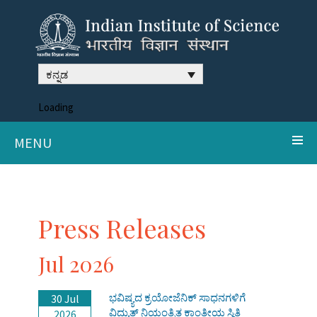
ಕನ್ನಡ
Loading
MENU
Press Releases
Jul 2026
ಭವಿಷ್ಯದ ಕ್ರಯೋಜೆನಿಕ್ ಸಾಧನಗಳಿಗೆ
30 Jul
ವಿದ್ಯುತ್ ನಿಯಂತ್ರಿತ ಕಾಂತೀಯ ಸ್ಥಿತಿ
2026