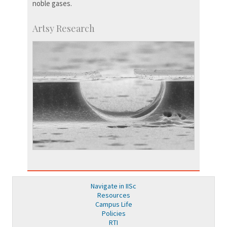
noble gases.
Artsy Research
Navigate in IISc
Resources
Campus Life
Policies
RTI