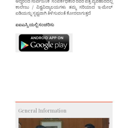
ಆದ್ದರಿಂದ ಸಾರ್ವಜನಿಕ ಸಂಪರ್ಕಧಿಕಾರಿ ರವರ ಪತ್ರ ವ್ಯವಹಾರದಲ್ಲಿ
ಕಾಲೇಜು / ವಿಶ್ವವಿದ್ಯಾಲಯಗಳು ತಮ್ಮ ಸರಿಯಾದ ಇ-ಮೇಲ್
ಐಡಿಯನ್ನು ಸ್ಪಷ್ಟವಾಗಿ ತಿಳಿಸುವಂತೆ ಕೋರಲಾಗುತ್ತದೆ
ಐಐಎಸ್ಸಿ ಯಲ್ಲಿ ಸಂಚರಿಸು
General Information