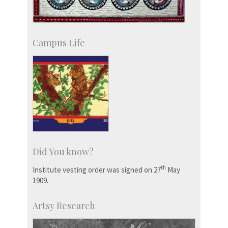
Campus Life
Did You know?
th
Institute vesting order was signed on 27
May
1909.
Artsy Research