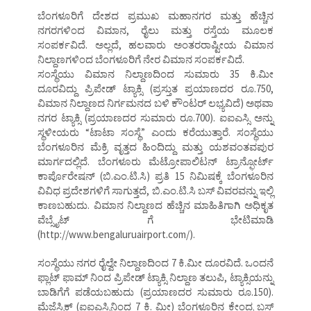
ಬೆಂಗಳೂರಿಗೆ ದೇಶದ ಪ್ರಮುಖ ಮಹಾನಗರ ಮತ್ತು ಹೆಚ್ಚಿನ
ನಗರಗಳಿಂದ ವಿಮಾನ, ರೈಲು ಮತ್ತು ರಸ್ತೆಯ ಮೂಲಕ
ಸಂಪರ್ಕವಿದೆ. ಅಲ್ಲದೆ, ಹಲವಾರು ಅಂತರರಾಷ್ಟೀಯ ವಿಮಾನ
ನಿಲ್ದಾಣಗಳಿಂದ ಬೆಂಗಳೂರಿಗೆ ನೇರ ವಿಮಾನ ಸಂಪರ್ಕವಿದೆ.
ಸಂಸ್ಥೆಯು ವಿಮಾನ ನಿಲ್ದಾಣದಿಂದ ಸುಮಾರು 35 ಕಿ.ಮೀ
ದೂರವಿದ್ದು ಪ್ರಿಪೇಡ್ ಟ್ಯಾಕ್ಸಿ (ಪ್ರಸ್ತುತ ಪ್ರಯಾಣದರ ರೂ.750,
ವಿಮಾನ ನಿಲ್ದಾಣದ ನಿರ್ಗಮನದ ಬಳಿ ಕೌಂಟರ್ ಲಭ್ಯವಿದೆ) ಅಥವಾ
ನಗರ ಟ್ಯಾಕ್ಸಿ (ಪ್ರಯಾಣದರ ಸುಮಾರು ರೂ.700). ಐಐಎಸ್ಸಿ ಅನ್ನು
ಸ್ಥಳೀಯರು “ಟಾಟಾ ಸಂಸ್ಥೆ” ಎಂದು ಕರೆಯುತ್ತಾರೆ. ಸಂಸ್ಥೆಯು
ಬೆಂಗಳೂರಿನ ಮೆಕ್ರಿ ವೃತ್ತದ ಹಿಂದಿದ್ದು ಮತ್ತು ಯಶವಂತವಪುರ
ಮಾರ್ಗದಲ್ಲಿದೆ. ಬೆಂಗಳೂರು ಮೆಟ್ರೋಪಾಲಿಟನ್ ಟ್ರಾನ್ಫೋರ್ಟ್
ಕಾರ್ಪೊರೇಷನ್ (ಬಿ.ಎಂ.ಟಿ.ಸಿ) ಪ್ರತಿ 15 ನಿಮಿಷಕ್ಕೆ ಬೆಂಗಳೂರಿನ
ವಿವಿಧ ಪ್ರದೇಶಗಳಿಗೆ ಸಾಗುತ್ತದೆ, ಬಿ.ಎಂ.ಟಿ.ಸಿ ಬಸ್ ವಿವರವನ್ನು ಇಲ್ಲಿ
ಕಾಣಬಹುದು. ವಿಮಾನ ನಿಲ್ದಾಣದ ಹೆಚ್ಚಿನ ಮಾಹಿತಿಗಾಗಿ ಅಧಿಕೃತ
ವೆಬ್ಸೈಟ್ ಗೆ ಭೇಟಿಮಾಡಿ
(http://www.bengaluruairport.com/).
ಸಂಸ್ಥೆಯು ನಗರ ರೈಲ್ವೇ ನಿಲ್ದಾಣದಿಂದ 7 ಕಿ.ಮೀ ದೂರವಿದೆ. ಒಂದನೆ
ಫ್ಲಾಟ್ ಫಾಮ್ ನಿಂದ ಪ್ರಿಪೇಡ್ ಟ್ಯಾಕ್ಸಿ ನಿಲ್ದಾಣ ತಲುಪಿ, ಟ್ಯಾಕ್ಸಿಯನ್ನು
ಬಾಡಿಗೆಗೆ ಪಡೆಯಬಹುದು (ಪ್ರಯಾಣದರ ಸುಮಾರು ರೂ.150).
ಮೆಜೆಸ್ಟಿಕ್ (ಐಐಎಸ್ಸಿನಿಂದ 7 ಕಿ. ಮೀ) ಬೆಂಗಳೂರಿನ ಕೇಂದ್ರ ಬಸ್