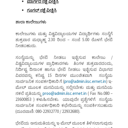
ಮಾರ್ಗದ ನಕ್ಷೆ ವೀಕ್ಷಿಸಿ
ಗೂಗಲ್ ನಕ್ಷೆ ವೀಕ್ಷಿಸಿ
ಶಾಲಾ ಕಾಲೇಜುಗಳು
ಕಾಲೇಜುಗಳು ಮತ್ತು ವಿಶ್ವವಿದ್ಯಾಲಯಗಳ ವಿದ್ಯಾರ್ಥಿಗಳು ಸಂಸ್ಥೆಗೆ
ಶುಕ್ರವಾರ ಮಧ್ಯಾಹ್ನ 2.30 ರಿಂದ – ಸಂಜೆ 5.00 ರೊಳಗೆ ಭೇಟಿ
ನೀಡಬಹುದು.
ಸಂಸ್ಥೆಯನ್ನು ಭೇಟಿ ನೀಡಲು ಇಚ್ಛಿಸುವ ಕಾಲೇಜು /
ವಿಶ್ವವಿದ್ಯಾಲಯಗಳ ಪ್ರಾಧಿಕಾರಗಳು ತಿಂಗಳ ಶುಕ್ರವಾರದಂದು,
ನಿರ್ದಿಷ್ಟ ದಿನಾಂಕ ಹಾಗೂ ಭೇಟಿ ನೀಡಲು ಇಚ್ಛಿಸುವ ವಿಭಾಗದ
ವಿವರವನ್ನು ಕನಿಷ್ಟ 15 ದಿನಗಳ ಮುಂಚಿತವಾಗಿ ಸಂಸ್ಥೆಯ
ಸಾರ್ವಜನಿಕ ಸಂಪರ್ಕಧಿಕಾರಿ ಗೆ (
pro@admin.iisc.ernet.in
) ಇ-
ಮೇಲ್ ಮೂಲಕ ಮನವಿಯನ್ನು ಸಲ್ಲಿಸಬೇಕು ಮತ್ತು ಮನವಿಯ
ನಕಲಿ ಪ್ರತಿಯನ್ನು
proo@admin.iisc.ernet.in
( Fax No.080 –
23600853 ) ಕಳುಹಿಸಬೇಕು. ಯಾವುದೇ ಪ್ರಶ್ನೆಗಳಿಗೆ ಸಂಸ್ಥೆಯ
ಸಾರ್ವಜನಿಕ ಸಂಪರ್ಕಧಿಕಾರಿ ಕಛೇರಿಯನ್ನು ಸಂಪರ್ಕಿಸಬಹುದು
(ದೂರವಾಣಿ: 080-22932770 / 22932680).
ಭೇಟಿಯ ಅನುಮತಿಯನ್ನು ಇ-ಮೇಲ್ ಮೂಲಕ ತಿಳಿಸಲಾಗುವುದು