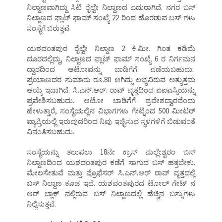
ನಿಲ್ದಾಣವಾಗಿದ್ದು ಸಿಟಿ ರೈಲ್ವೇ ನಿಲ್ದಾಣದ ಎದುರಾಗಿದೆ. ನಗರ ಬಸ್
ನಿಲ್ದಾಣದ ಫ್ಲಾಟ್ ಫಾಮ್ ಸಂಖ್ಯೆ 22 ರಿಂದ ಹೊರಡುವ ಬಸ್ ಗಳು
ಸಂಸ್ಥೆಗೆ ಬರುತ್ತವೆ.
ಯಶವಂತಪುರ ರೈಲ್ವೇ ನಿಲ್ದಾಣ 2 ಕಿ.ಮೀ. ಗಿಂತ ಕಡಿಮೆ
ದೂರದಲ್ಲಿದ್ದು, ನಿಲ್ದಾಣದ ಫ್ಲಾಟ್ ಫಾಮ್ ಸಂಖ್ಯೆ 6 ರ ನಿರ್ಗಮನ
ದ್ವಾರದಿಂದ ಆಟೋವನ್ನು ಬಾಡಿಗೆಗೆ ಪಡೆಯಬಹುದು.
ಪ್ರಯಾಣದರ ಸುಮಾರು ರೂ.80 ಆಗಿದ್ದು ಲಭ್ಯವಿರುವ ಅತ್ಯುತ್ತಮ
ಆಯ್ಕೆ ಇದಾಗಿದೆ. ಸಿ.ಎನ್.ಆರ್. ರಾವ್ ವೃತ್ತದಿಂದ ಐಐಎಸ್ಸಿಯನ್ನು
ಪ್ರವೇಶಿಸಬಹುದು. ಆಟೋ ಬಾಡಿಗೆಗೆ ಪ್ರವೇಶದ್ವಾರವೆಂದು
ಹೇಳುತ್ತಾರೆ, ಸಂಸ್ಥೆಯಲ್ಲಿನ ವಿಭಾಗಗಳು ಗೇಟ್ನಿಂದ 500 ಮೀಟರ್
ವ್ಯಾಪ್ತಿಯಲ್ಲಿ ಇರುವುದರಿಂದ ನಿವು ಇಚ್ಛಿಸುವ ಸ್ಥಳಗಳಿಗೆ ಬಿಡುವಂತೆ
ವಿನಂತಿಸಬಹುದು.
ಸಂಸ್ಥೆಯನ್ನು ತಲುಪಲು 18ನೇ ಕ್ರಾಸ್ ಮಲ್ಲೇಶ್ವರಂ ಬಸ್
ನಿಲ್ದಾಣದಿಂದ ಯಶವಂತಪುರ ಕಡೆಗೆ ಸಾಗುವ ಬಸ್ ಹತ್ತಬೇಕು.
ಮೇಲಸೇತುವೆ ಮತ್ತು ಪ್ರೊಫೆಸರ್ ಸಿ.ಎನ್.ಆರ್ ರಾವ್ ವೃತ್ತದಲ್ಲಿ
ಬಸ್ ನಿಲ್ದಾಣ ಕೂಡ ಇದೆ. ಯಶವಂತಪುರದ ಟೋಲ್ ಗೇಟ್ ನ
ಆರ್ ಬ್ಲಾಕ್ ನಲ್ಲಿರುವ ಬಸ್ ನಿಲ್ದಾಣದಲ್ಲಿ ಹೆಚ್ಚಿನ ಬಸ್ಸುಗಳು
ನಿಲ್ಲಿಸುತ್ತವೆ.