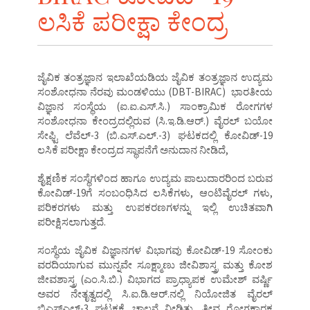
ಲಸಿಕೆ ಪರೀಕ್ಷಾ ಕೇಂದ್ರ
ಜೈವಿಕ ತಂತ್ರಜ್ಞಾನ ಇಲಾಖೆಯಡಿಯ ಜೈವಿಕ ತಂತ್ರಜ್ಞಾನ ಉದ್ಯಮ
ಸಂಶೋಧನಾ ನೆರವು ಮಂಡಳಿಯು (DBT-BIRAC) ಭಾರತೀಯ
ವಿಜ್ಞಾನ ಸಂಸ್ಥೆಯ (ಐ.ಐ.ಎಸ್.ಸಿ.) ಸಾಂಕ್ರಾಮಿಕ ರೋಗಗಳ
ಸಂಶೋಧನಾ ಕೇಂದ್ರದಲ್ಲಿರುವ (ಸಿ.ಇ.ಡಿ.ಆರ್.) ವೈರಲ್ ಬಯೋ
ಸೇಫ್ಟಿ ಲೆವೆಲ್-3 (ಬಿ.ಎಸ್.ಎಲ್.-3) ಘಟಕದಲ್ಲಿ ಕೋವಿಡ್-19
ಲಸಿಕೆ ಪರೀಕ್ಷಾ ಕೇಂದ್ರದ ಸ್ಥಾಪನೆಗೆ ಅನುದಾನ ನೀಡಿದೆ,
ಶೈಕ್ಷಣಿಕ ಸಂಸ್ಥೆಗಳಿಂದ ಹಾಗೂ ಉದ್ಯಮ ಪಾಲುದಾರರಿಂದ ಬರುವ
ಕೋವಿಡ್-19ಗೆ ಸಂಬಂಧಿಸಿದ ಲಸಿಕೆಗಳು, ಆಂಟಿವೈರಲ್ ಗಳು,
ಪರಿಕರಗಳು ಮತ್ತು ಉಪಕರಣಗಳನ್ನು ಇಲ್ಲಿ ಉಚಿತವಾಗಿ
ಪರೀಕ್ಷಿಸಲಾಗುತ್ತದೆ.
ಸಂಸ್ಥೆಯ ಜೈವಿಕ ವಿಜ್ಞಾನಗಳ ವಿಭಾಗವು ಕೋವಿಡ್-19 ಸೋಂಕು
ವರದಿಯಾಗುವ ಮುನ್ನವೇ ಸೂಕ್ಷ್ಮಾಣು ಜೀವಿಶಾಸ್ತ್ರ ಮತ್ತು ಕೋಶ
ಜೀವಶಾಸ್ತ್ರ (ಎಂ.ಸಿ.ಬಿ.) ವಿಭಾಗದ ಪ್ರಾಧ್ಯಾಪಕ ಉಮೇಶ್ ವರ್ಷ್ಣಿ
ಅವರ ನೇತೃತ್ವದಲ್ಲಿ ಸಿ.ಐ.ಡಿ.ಆರ್.ನಲ್ಲಿ ನಿಯೋಜಿತ ವೈರಲ್
ಬಿಎಸ್ಎಲ್-3 ಘಟಕಕ್ಕೆ ಚಾಲನೆ ನೀಡಿತ್ತು. ತೀವ್ರ ರೋಗಕಾರಕ