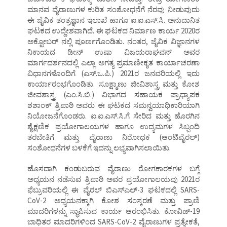
ಮಾನವ ವೈರಾಣುಗಳ ಕುರಿತ ಸಂಶೋಧನೆಗೆ ನೆರವು ನೀಡುವುದು
ಈ ಜೈವಿಕ ತಂತ್ರಜ್ಞಾನ ಇಲಾಖೆ ಹಾಗೂ ಐ.ಐ.ಎಸ್.ಸಿ. ಅನುದಾನಿತ
ಘಟಕದ ಉದ್ದೇಶವಾಗಿದೆ. ಈ ಘಟಕದ ನಿರ್ಮಾಣ ಕಾರ್ಯ 2020ರ
ಅಕ್ಟೋಬರ್ ನಲ್ಲಿ ಪೂರ್ಣಗೊಂಡಿತು. ನಂತರ, ಜೈವಿಕ ವಿಜ್ಞಾನಗಳ
ನಿಕಾಯದ ಡೀನ್ ಉಷಾ ವಿಜಯರಾಘವನ್ ಅವರ
ಮಾರ್ಗದರ್ಶನದಲ್ಲಿ ಎಲ್ಲಾ ಅಗತ್ಯ ಪ್ರಮಾಣೀಕೃತ ಕಾರ್ಯಾಚರಣಾ
ವಿಧಾನಗಳೊಂದಿಗೆ (ಎಸ್.ಒ.ಪಿ.) 2021ರ ಜನವರಿಯಲ್ಲಿ ಇದು
ಕಾರ್ಯಾರಂಭಗೊಂಡಿತು. ಸೂಕ್ಷ್ಮಾಣು ಜೀವಿಶಾಸ್ತ್ರ ಮತ್ತು ಕೋಶ
ಜೀವಶಾಸ್ತ್ರ (ಎಂ.ಸಿ.ಬಿ.) ವಿಭಾಗದ ಸಹಾಯಕ ಪ್ರಾಧ್ಯಾಪಕ
ಶಶಾಂಕ್ ತ್ರಿಪಾಠಿ ಅವರು ಈ ಘಟಕದ ಸಮನ್ವಯಾಧಿಕಾರಿಯಾಗಿ
ನಿಯೋಜನೆಗೊಂಡರು. ಐ.ಐ.ಎಸ್.ಸಿ.ಗೆ ಸೇರಿದ ಮತ್ತು ಹೊರಗಿನ
ಶೈಕ್ಷಣಿಕ ಪ್ರಯೋಗಾಲಯಗಳ ಹಾಗೂ ಉದ್ಯಮಗಳ ಸಿಬ್ಬಂದಿ
ತರಬೇತಿಗೆ ಮತ್ತು ವೈರಾಣು ನಿರೋಧಕ (ಆಂಟಿವೈರಲ್)
ಸಂಶೋಧನೆಗಳ ಬಳಕೆಗೆ ಇದನ್ನು ಲಭ್ಯವಾಗಿಸಲಾಯಿತು.
ಹೊಸದಾಗಿ ಕಂಡುಬರುವ ವೈರಾಣು ರೋಗಕಾರಕಗಳ ಬಗ್ಗೆ
ಅಧ್ಯಯನ ನಡೆಸುವ ತ್ರಿಪಾಠಿ ಅವರ ಪ್ರಯೋಗಾಲಯವು 2021ರ
ಫೆಬ್ರುವರಿಯಲ್ಲಿ ಈ ವೈರಲ್ ಬಿಎಸ್ಎಲ್-3 ಘಟಕದಲ್ಲಿ SARS-
CoV-2 ಅಧ್ಯಯನಕ್ಕಾಗಿ ಕೋಶ ಸಂಸ್ಕರಣೆ ಮತ್ತು ಪ್ರಾಣಿ
ಮಾದರಿಗಳನ್ನು ಸ್ಥಾಪಿಸುವ ಕಾರ್ಯ ಆರಂಭಿಸಿತು. ಕೋವಿಡ್-19
ಬಾಧಿತರ ಮಾದರಿಗಳಿಂದ SARS-CoV-2 ವೈರಾಣುಗಳ ಪ್ರತ್ಯೇಕತೆ,