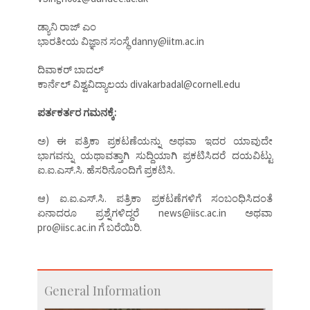
ಡ್ಯಾನಿ ರಾಜ್ ಎಂ
ಭಾರತೀಯ ವಿಜ್ಞಾನ ಸಂಸ್ಥೆ danny@iitm.ac.in
ದಿವಾಕರ್ ಬಾದಲ್
ಕಾರ್ನೆಲ್ ವಿಶ್ವವಿದ್ಯಾಲಯ divakarbadal@cornell.edu
ಪರ್ತಕರ್ತರ ಗಮನಕ್ಕೆ:
ಅ) ಈ ಪತ್ರಿಕಾ ಪ್ರಕಟಣೆಯನ್ನು ಅಥವಾ ಇದರ ಯಾವುದೇ
ಭಾಗವನ್ನು ಯಥಾವತ್ತಾಗಿ ಸುದ್ದಿಯಾಗಿ ಪ್ರಕಟಿಸಿದರೆ ದಯವಿಟ್ಟು
ಐ.ಐ.ಎಸ್.ಸಿ. ಹೆಸರಿನೊಂದಿಗೆ ಪ್ರಕಟಿಸಿ.
ಆ) ಐ.ಐ.ಎಸ್.ಸಿ. ಪತ್ರಿಕಾ ಪ್ರಕಟಣೆಗಳಿಗೆ ಸಂಬಂಧಿಸಿದಂತೆ
ಏನಾದರೂ ಪ್ರಶ್ನೆಗಳಿದ್ದರೆ news@iisc.ac.in ಅಥವಾ
pro@iisc.ac.in ಗೆ ಬರೆಯಿರಿ.
General Information