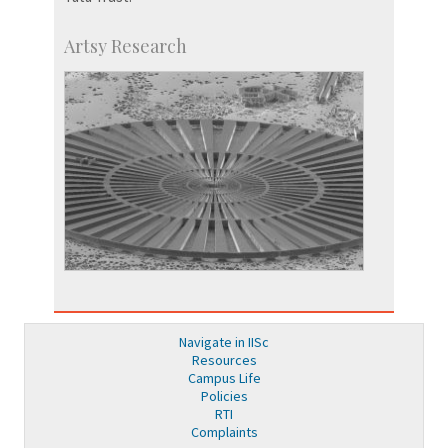
Artsy Research
Navigate in IISc
Resources
Campus Life
Policies
RTI
Complaints