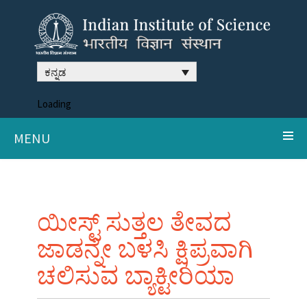
ಕನ್ನಡ
Loading
MENU
ಯೀಸ್ಟ್ ಸುತ್ತಲ ತೇವದ
ಜಾಡನ್ನೇ ಬಳಸಿ ಕ್ಷಿಪ್ರವಾಗಿ
ಚಲಿಸುವ ಬ್ಯಾಕ್ಟೀರಿಯಾ