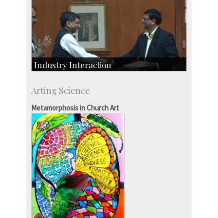
Industry Interaction
CSIC-Scientific & Industrial Consultancy
Arting Science
SID-Innovation & Development
IPTeL-Intellectual Property and Technology
Metamorphosis in Church Art
Licensing