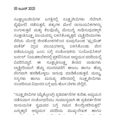
05 ಜೂನ್ 2025
ಸೂಕ್ಷ್ಮಾಣುಜೀವಿಗಳ ಜಗತ್ತಿನಲ್ಲಿ ಸೂಕ್ಷ್ಮಜೀವಿಗಳು ನೆಲೆಗಾಗಿ
ಪೈಪೋಟಿ ನಡೆಸುತ್ತವೆ, ಶತ್ರುಗಳ ಮೇಲೆ ರಾಸಾಯನಿಕಗಳನ್ನು
ಉಗುಳುತ್ತವೆ ಮತ್ತು ಕೆಲವೊಮ್ಮೆ ಮೇಲುಗೈ ಸಾಧಿಸುವುದಕ್ಕಾಗಿ
ಸೂಕ್ಷಾತಿಸೂಕ್ಷ್ಮ ವಲಯವನ್ನು ಬಳಸಿಕೊಳ್ಳುತ್ತವೆ. ಬ್ಯಾಕ್ಟೀರಿಯಾಗಳು
ನೆರೆಯ ಯೀಸ್ಟ್ ಜೀವಕೋಶಗಳಿಂದ ರೂಪುಗೊಂಡ ‘ಫ್ಲುಯಿಡ್
ಪಾಕೆಟ್’ (ದ್ರವ ವಲಯ)ಗಳನ್ನು ಬಳಸಿಕೊಂಡು ವೇಗ
ಪಡೆಯಬಲ್ಲವು ಎಂಬ ಬಗ್ಗೆ ಸಂಶೋಧಕರು ‘ಬಯೋಫಿಸಿಕಲ್
ಜರ್ನಲ್’ ನಿಯತಕಾಲಿಕದಲ್ಲಿ ಪ್ರಕಟಿಸಿರುವ ಅಧ್ಯಯನ ವರದಿಯಲ್ಲಿ
ವಿವರಿಸಿದ್ದಾರೆ. ಈ ಸೂಕ್ಷ್ಮಾತಿಸೂಕ್ಷ್ಮ ತೇವದ ಜಾಡುಗಳು
ಬ್ಯಾಕ್ಟೀರಿಯಾಗೆ ಹೆಚ್ಚು ದೂರದವರೆಗೆ ಈಜಲು ಹಾಗೂ ಹೆಚ್ಚು
ವೇಗವಾಗಿ ಹರಡಿಕೊಳ್ಳಲು ಅನುವು ಮಾಡಿಕೊಡುತ್ತವೆ. ಮಣ್ಣು,
ಸಸ್ಯಗಳು ಹಾಗೂ ಮನುಷ್ಯ ಶರೀರದಲ್ಲಿ ಸೂಕ್ಷ್ಮಜೀವಿಗಳು
ಸಂಚರಿಸುವ ವಿಧಾನದ ಬಗ್ಗೆ ಇದು ಹೊಸ ಬೆಳಕು ಚೆಲ್ಲಿದೆ..
“ಸೂಕ್ಷ್ಮಜೀವಿಗಳ (ಮೈಕ್ರೋಬ್ಸ್) ಪ್ರತಿವರ್ತನೆಗಳ ಕುರಿತು ಅಧ್ಯಯನ
ನಡೆಸುವಾಗ ಸಂಶೋಧನೆಯು ಸಾಮಾನ್ಯವಾಗಿ ಈ ಪ್ರತಿವರ್ತನೆಗಳ
ರಾಸಾಯನಿಕ ಸ್ವಭಾವದ ಬಗ್ಗೆ ಗಮನ ಕೇಂದ್ರೀಕರಿಸುತ್ತದೆ”
ಎನ್ನುತ್ತಾರೆ ಅಧ್ಯಯನ ವರದಿಯ ಮುಖ್ಯ-ಲೇಖಕ ಹಾಗೂ