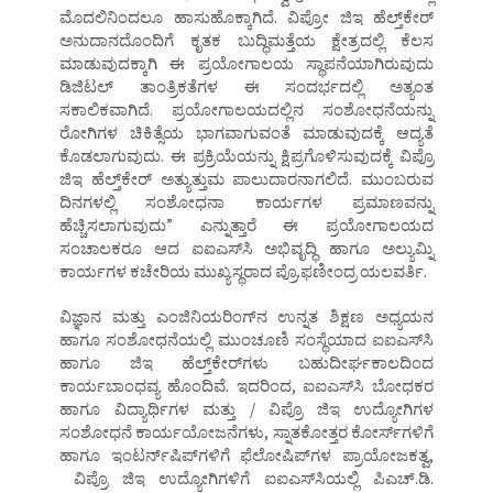
ಮೊದಲಿನಿಂದಲೂ ಹಾಸುಹೊಕ್ಕಾಗಿದೆ. ವಿಪ್ರೋ ಜಿಇ ಹೆಲ್ತ್‌ಕೇರ್‌
ಅನುದಾನದೊಂದಿಗೆ ಕೃತಕ ಬುದ್ಧಿಮತ್ತೆಯ ಕ್ಷೇತ್ರದಲ್ಲಿ ಕೆಲಸ
ಮಾಡುವುದಕ್ಕಾಗಿ ಈ ಪ್ರಯೋಗಾಲಯ ಸ್ಥಾಪನೆಯಾಗಿರುವುದು
ಡಿಜಿಟಲ್‌ ತಾಂತ್ರಿಕತೆಗಳ ಈ ಸಂದರ್ಭದಲ್ಲಿ ಅತ್ಯಂತ
ಸಕಾಲಿಕವಾಗಿದೆ. ಪ್ರಯೋಗಾಲಯದಲ್ಲಿನ ಸಂಶೋಧನೆಯನ್ನು
ರೋಗಿಗಳ ಚಿಕಿತ್ಸೆಯ ಭಾಗವಾಗುವಂತೆ ಮಾಡುವುದಕ್ಕೆ ಆದ್ಯತೆ
ಕೊಡಲಾಗುವುದು. ಈ ಪ್ರಕ್ರಿಯೆಯನ್ನು ಕ್ಷಿಪ್ರಗೊಳಿಸುವುದಕ್ಕೆ ವಿಪ್ರೊ
ಜಿಇ ಹೆಲ್ತ್‌ಕೇರ್‌ ಅತ್ಯುತ್ತುಮ ಪಾಲುದಾರನಾಗಲಿದೆ. ಮುಂಬರುವ
ದಿನಗಳಲ್ಲಿ ಸಂಶೋಧನಾ ಕಾರ್ಯಗಳ ಪ್ರಮಾಣವನ್ನು
ಹೆಚ್ಚಿಸಲಾಗುವುದು” ಎನ್ನುತ್ತಾರೆ ಈ ಪ್ರಯೋಗಾಲಯದ
ಸಂಚಾಲಕರೂ ಆದ ಐಐಎಸ್‌ಸಿ ಅಭಿವೃದ್ಧಿ ಹಾಗೂ ಅಲ್ಯುಮ್ನಿ
ಕಾರ್ಯಗಳ ಕಚೇರಿಯ ಮುಖ್ಯಸ್ಥರಾದ ಪ್ರೊ.ಫಣೀಂದ್ರ ಯಲವರ್ತಿ.
ವಿಜ್ಞಾನ ಮತ್ತು ಎಂಜಿನಿಯರಿಂಗ್‌ನ ಉನ್ನತ ಶಿಕ್ಷಣ ಅಧ್ಯಯನ
ಹಾಗೂ ಸಂಶೋಧನೆಯಲ್ಲಿ ಮುಂಚೂಣಿ ಸಂಸ್ಥೆಯಾದ ಐಐಎಸ್‌ಸಿ
ಹಾಗೂ ಜಿಇ ಹೆಲ್ತ್‌ಕೇರ್‌ಗಳು ಬಹುದೀರ್ಘಕಾಲದಿಂದ
ಕಾರ್ಯಬಾಂಧವ್ಯ ಹೊಂದಿವೆ. ಇದರಿಂದ, ಐಐಎಸ್‌ಸಿ ಬೋಧಕರ
ಹಾಗೂ ವಿದ್ಯಾರ್ಥಿಗಳ ಮತ್ತು / ವಿಪ್ರೊ ಜಿಇ ಉದ್ಯೋಗಿಗಳ
ಸಂಶೋಧನೆ ಕಾರ್ಯಯೋಜನೆಗಳು, ಸ್ನಾತಕೋತ್ತರ ಕೋರ್ಸ್‌ಗಳಿಗೆ
ಹಾಗೂ ಇಂಟರ್ನ್‌ಷಿಪ್‌ಗಳಿಗೆ ಫೆಲೋಷಿಪ್‌ಗಳ ಪ್ರಾಯೋಜಕತ್ವ,
ವಿಪ್ರೊ ಜಿಇ ಉದ್ಯೋಗಿಗಳಿಗೆ ಐಐಎಸ್‌ಸಿಯಲ್ಲಿ ಪಿಎಚ್‌.ಡಿ.