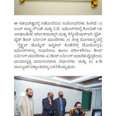
ಈ ಸಹಭಾಗಿತ್ವದಲ್ಲಿ ನಡೆಯಲಿರುವ ಸಂಶೋಧನೆಗಳು ಹೀಗಿವೆ: ೧)
ಲಂಗ್‌ ಅಲ್ಟ್ರಾಸೌಂಡ್‌ ಮತ್ತು ಸಿ.ಟಿ. ಇಮೇಜ್‌ಗಳಲ್ಲಿ ಕೋವಿಡ್‌-೧೯
ಅಸಹಜತೆಗಳ ವರ್ಗೀಕರಣಕ್ಕಾಗಿ ಮತ್ತು ಸೆಗ್ಮೆಂಟೇಷನ್‌ಗಾಗಿ ಲೈಟ್‌-
ವೈಟ್‌ ಡೀಪ್‌ ಲರ್ನಿಂಗ್‌ ಮಾದರಿಗಳು ೨) ನೇತ್ರ ರೋಗಶಾಸ್ತ್ರದಲ್ಲಿ
ಸ್ಪೆಕ್ಟ್ರಲ್‌ ಡೊಮೈನ್‌ ಆಪ್ಟಿಕಲ್‌ ಕೊಹೆರೆನ್ಸ್‌ ಟೋಮೋಗ್ರಫಿ
ಇಮೇಜ್‌ಗಳನ್ನು ಸುಧಾರಿಸಲು ಹಾಗೂ ವರ್ಗೀಕರಿಸಲು ಡೀಪ್‌
ಲರ್ನಿಂಗ್‌ ಮಾದರಿಗಳು ೩) ಡೀಪ್‌ ಲರ್ನಿಂಗ್‌ ಆಧಾರಿತ ವೈದ್ಯಕೀಯ
ಛಾಯಾದೃಶ್ಯ ಮರುಸಂರಚನಾ ವಿಧಾನಗಳು ಮತ್ತು ೪) ೩-ಡಿ
ವಾಲ್ಯೂಮ್‌ ದತ್ತಾಂಶವನ್ನು ಬಳಸಿಕೊಳ್ಳುವುದು.