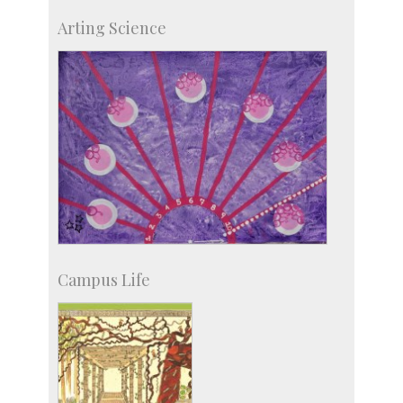
Skill Development Centre
Arting Science
Talent Development Centre
Campus Development
Campus Life