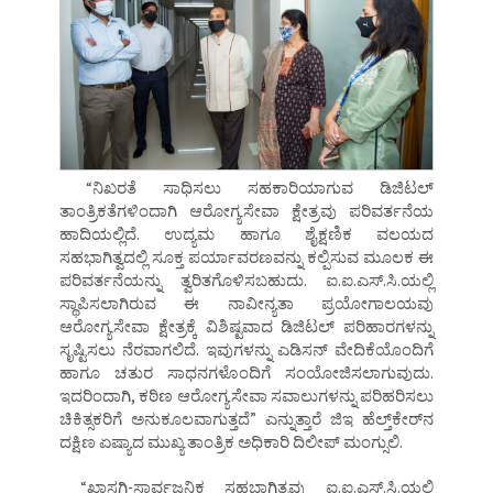
“ನಿಖರತೆ ಸಾಧಿಸಲು ಸಹಕಾರಿಯಾಗುವ ಡಿಜಿಟಲ್‌
ತಾಂತ್ರಿಕತೆಗಳಿಂದಾಗಿ ಆರೋಗ್ಯಸೇವಾ ಕ್ಷೇತ್ರವು ಪರಿವರ್ತನೆಯ
ಹಾದಿಯಲ್ಲಿದೆ. ಉದ್ಯಮ ಹಾಗೂ ಶೈಕ್ಷಣಿಕ ವಲಯದ
ಸಹಭಾಗಿತ್ವದಲ್ಲಿ ಸೂಕ್ತ ಪರ್ಯಾವರಣವನ್ನು ಕಲ್ಪಿಸುವ ಮೂಲಕ ಈ
ಪರಿವರ್ತನೆಯನ್ನು ತ್ವರಿತಗೊಳಿಸಬಹುದು. ಐ.ಐ.ಎಸ್‌.ಸಿ.ಯಲ್ಲಿ
ಸ್ಥಾಪಿಸಲಾಗಿರುವ ಈ ನಾವೀನ್ಯತಾ ಪ್ರಯೋಗಾಲಯವು
ಆರೋಗ್ಯಸೇವಾ ಕ್ಷೇತ್ರಕ್ಕೆ ವಿಶಿಷ್ಟವಾದ ಡಿಜಿಟಲ್‌ ಪರಿಹಾರಗಳನ್ನು
ಸೃಷ್ಟಿಸಲು ನೆರವಾಗಲಿದೆ. ಇವುಗಳನ್ನು ಎಡಿಸನ್‌ ವೇದಿಕೆಯೊಂದಿಗೆ
ಹಾಗೂ ಚತುರ ಸಾಧನಗಳೊಂದಿಗೆ ಸಂಯೋಜಿಸಲಾಗುವುದು.
ಇದರಿಂದಾಗಿ, ಕಠಿಣ ಆರೋಗ್ಯಸೇವಾ ಸವಾಲುಗಳನ್ನು ಪರಿಹರಿಸಲು
ಚಿಕಿತ್ಸಕರಿಗೆ ಅನುಕೂಲವಾಗುತ್ತದೆ” ಎನ್ನುತ್ತಾರೆ ಜಿಇ ಹೆಲ್ತ್‌ಕೇರ್‌ನ
ದಕ್ಷಿಣ ಏಷ್ಯಾದ ಮುಖ್ಯ ತಾಂತ್ರಿಕ ಅಧಿಕಾರಿ ದಿಲೀಪ್‌ ಮಂಗ್ಸುಲಿ.
“ಖಾಸಗಿ-ಸಾರ್ವಜನಿಕ ಸಹಭಾಗಿತ್ವವು ಐ.ಐ.ಎಸ್‌.ಸಿ.ಯಲ್ಲಿ