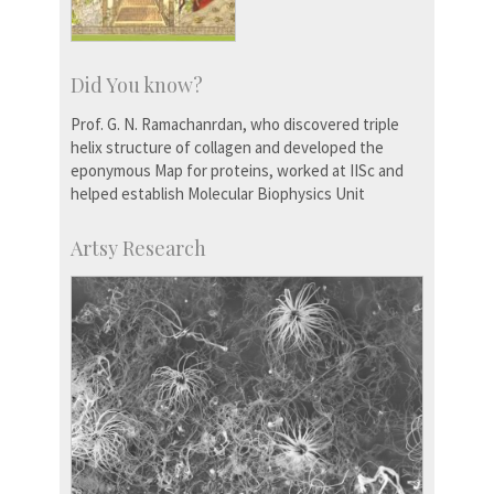
Did You know?
Prof. G. N. Ramachanrdan, who discovered triple
helix structure of collagen and developed the
eponymous Map for proteins, worked at IISc and
helped establish Molecular Biophysics Unit
Artsy Research