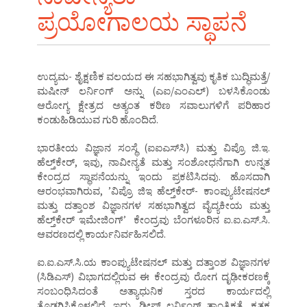
ಪ್ರಯೋಗಾಲಯ ಸ್ಥಾಪನೆ
ಉದ್ಯಮ- ಶೈಕ್ಷಣಿಕ ವಲಯದ ಈ ಸಹಭಾಗಿತ್ವವು ಕೃತಿಕ ಬುದ್ಧಿಮತ್ತೆ/
ಮಷೀನ್‌ ಲರ್ನಿಂಗ್‌ ಅನ್ನು (ಎಐ/ಎಂಎಲ್‌) ಬಳಸಿಕೊಂಡು
ಆರೋಗ್ಯ ಕ್ಷೇತ್ರದ ಅತ್ಯಂತ ಕಠಿಣ ಸವಾಲುಗಳಿಗೆ ಪರಿಹಾರ
ಕಂಡುಹಿಡಿಯುವ ಗುರಿ ಹೊಂದಿದೆ.
ಭಾರತೀಯ ವಿಜ್ಞಾನ ಸಂಸ್ಥೆ (ಐಐಎಸ್‌ಸಿ) ಮತ್ತು ವಿಪ್ರೊ ಜಿ.ಇ.
ಹೆಲ್ತ್‌ಕೇರ್‌, ಇವು, ನಾವೀನ್ಯತೆ ಮತ್ತು ಸಂಶೋಧನೆಗಾಗಿ ಉನ್ನತ
ಕೇಂದ್ರದ ಸ್ಥಾಪನೆಯನ್ನು ಇಂದು ಪ್ರಕಟಿಸಿದವು. ಹೊಸದಾಗಿ
ಆರಂಭವಾಗಿರುವ, ʼವಿಪ್ರೊ ಜಿಇ ಹೆಲ್ತ್‌ಕೇರ್‌- ಕಾಂಪ್ಯುಟೇಷನಲ್‌
ಮತ್ತು ದತ್ತಾಂಶ ವಿಜ್ಞಾನಗಳ ಸಹಭಾಗಿತ್ವದ ವೈದ್ಯಕೀಯ ಮತ್ತು
ಹೆಲ್ತ್‌ಕೇರ್‌ ಇಮೇಜಿಂಗ್‌ʼ ಕೇಂದ್ರವು ಬೆಂಗಳೂರಿನ ಐ.ಐ.ಎಸ್‌.ಸಿ.
ಆವರಣದಲ್ಲಿ ಕಾರ್ಯನಿರ್ವಹಿಸಲಿದೆ.
ಐ.ಐ.ಎಸ್‌.ಸಿ.ಯ ಕಾಂಪ್ಯುಟೇಷನಲ್‌ ಮತ್ತು ದತ್ತಾಂಶ ವಿಜ್ಞಾನಗಳ
(ಸಿಡಿಎಸ್‌) ವಿಭಾಗದಲ್ಲಿರುವ ಈ ಕೇಂದ್ರವು ರೋಗ ದೃಢೀಕರಣಕ್ಕೆ
ಸಂಬಂಧಿಸಿದಂತೆ ಅತ್ಯಾಧುನಿಕ ಸ್ತರದ ಕಾರ್ಯದಲ್ಲಿ
ತೊಡಗಿಸಿಕೊಳ್ಳಲಿದೆ. ಇದು, ಡೀಪ್‌ ಲರ್ನಿಂಗ್‌ ತಾಂತ್ರಿಕತೆ, ಕೃತಕ