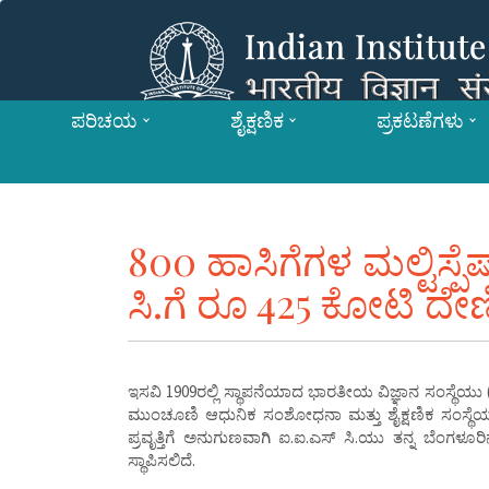
ಪರಿಚಯ
ಶೈಕ್ಷಣಿಕ
ಪ್ರಕಟಣೆಗಳು
800 ಹಾಸಿಗೆಗಳ ಮಲ್ಟಿಸ್ಪೆಷ
ಸಿ.ಗೆ ರೂ 425 ಕೋಟಿ ದೇಣ
ಇಸವಿ 1909ರಲ್ಲಿ ಸ್ಥಾಪನೆಯಾದ ಭಾರತೀಯ ವಿಜ್ಞಾನ ಸಂಸ್ಥೆಯು
ಮುಂಚೂಣಿ ಆಧುನಿಕ ಸಂಶೋಧನಾ ಮತ್ತು ಶೈಕ್ಷಣಿಕ ಸಂಸ್ಥೆಯ
ಪ್ರವೃತ್ತಿಗೆ ಅನುಗುಣವಾಗಿ ಐ.ಐ.ಎಸ್ ಸಿ.ಯು ತನ್ನ ಬೆಂಗಳೂರಿ
ಸ್ಥಾಪಿಸಲಿದೆ.