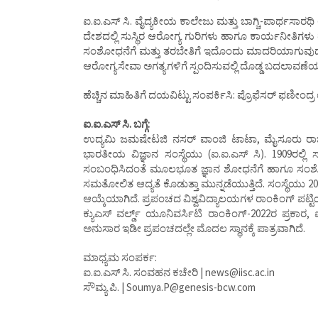
ಐ.ಐ.ಎಸ್ ಸಿ. ವೈದ್ಯಕೀಯ ಕಾಲೇಜು ಮತ್ತು ಬಾಗ್ಚಿ-ಪಾರ್ಥಸಾ
ದೇಶದಲ್ಲಿ ಸುಸ್ಥಿರ ಆರೋಗ್ಯ ಗುರಿಗಳು ಹಾಗೂ ಕಾರ್ಯನೀತಿಗಳು ರ
ಸಂಶೋಧನೆಗೆ ಮತ್ತು ತರಬೇತಿಗೆ ಇದೊಂದು ಮಾದರಿಯಾಗುವ
ಆರೋಗ್ಯಸೇವಾ ಅಗತ್ಯಗಳಿಗೆ ಸ್ಪಂದಿಸುವಲ್ಲಿ ದೊಡ್ಡ ಬದಲಾವಣ
ಹೆಚ್ಚಿನ ಮಾಹಿತಿಗೆ ದಯವಿಟ್ಟು ಸಂಪರ್ಕಿಸಿ: ಪ್ರೊಫೆಸರ್ ಫಣೀಂದ್ರ
ಐ.ಐ.ಎಸ್ ಸಿ. ಬಗ್ಗೆ:
ಉದ್ಯಮಿ ಜಮಷೇಟಜಿ ನಸರ್ ವಾಂಜಿ ಟಾಟಾ, ಮೈಸೂರು ರಾಜ
ಭಾರತೀಯ ವಿಜ್ಞಾನ ಸಂಸ್ಥೆಯು (ಐ.ಐ.ಎಸ್ ಸಿ). 1909ರಲ್ಲಿ ಸ
ಸಂಬಂಧಿಸಿದಂತೆ ಮೂಲಭೂತ ಜ್ಞಾನ ಶೋಧನೆಗೆ ಹಾಗೂ ಸಂಶೋಧ
ಸಮತೋಲಿತ ಆದ್ಯತೆ ಕೊಡುತ್ತಾ ಮುನ್ನಡೆಯುತ್ತಿದೆ. ಸಂಸ್ಥೆಯು 20
ಆಯ್ಕೆಯಾಗಿದೆ. ಪ್ರಪಂಚದ ವಿಶ್ವವಿದ್ಯಾಲಯಗಳ ರಾಂಕಿಂಗ್ ಪಟ್ಟಿಯಲ
ಕ್ಯುಎಸ್ ವರ್ಲ್ಡ್ ಯೂನಿವರ್ಸಿಟಿ ರಾಂಕಿಂಗ್-2022ರ ಪ್ರ
ಅನುಸಾರ ಇಡೀ ಪ್ರಪಂಚದಲ್ಲೇ ಮೊದಲ ಸ್ಥಾನಕ್ಕೆ ಪಾತ್ರವಾಗಿದೆ.
ಮಾಧ್ಯಮ ಸಂಪರ್ಕ:
ಐ.ಐ.ಎಸ್ ಸಿ. ಸಂವಹನ ಕಚೇರಿ | news@iisc.ac.in
ಸೌಮ್ಯ ಪಿ. | Soumya.P@genesis-bcw.com