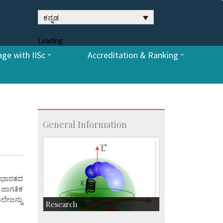
ಕನ್ನಡ
Loading
ge with IISc
Accreditation & Ranking
General Information
ವ ಭಾರತದ
 ಜಾಗತಿಕ
ಾಲೇಜನ್ನು
Research
Research Highlights