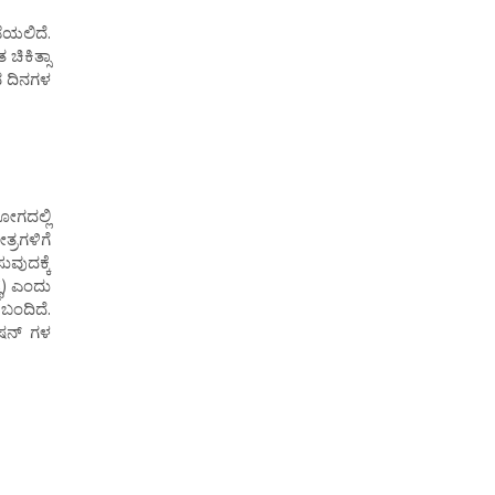
ೆಯಲಿದೆ.
ಚಿಕಿತ್ಸಾ
 ದಿನಗಳ
ಗದಲ್ಲಿ
್ರಗಳಿಗೆ
ವುದಕ್ಕೆ
ಥೆ) ಎಂದು
 ಬಂದಿದೆ.
ೇಷನ್ ಗಳ